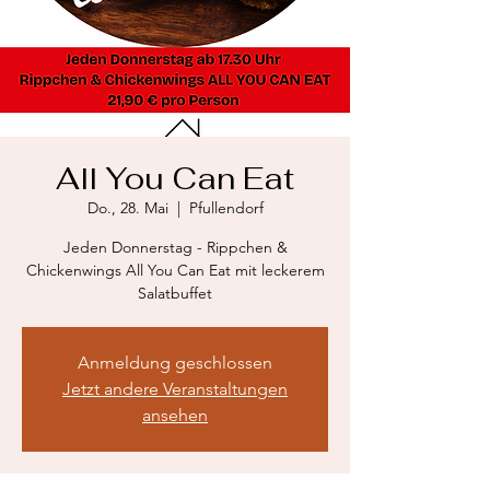
All You Can Eat
Do., 28. Mai
  |  
Pfullendorf
Jeden Donnerstag - Rippchen &
Chickenwings All You Can Eat mit leckerem
Salatbuffet
Anmeldung geschlossen
Jetzt andere Veranstaltungen
ansehen