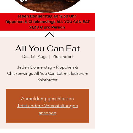
All You Can Eat
Do., 06. Aug.
  |  
Pfullendorf
Jeden Donnerstag - Rippchen &
Chickenwings All You Can Eat mit leckerem
Salatbuffet
Anmeldung geschlossen
Jetzt andere Veranstaltungen
ansehen