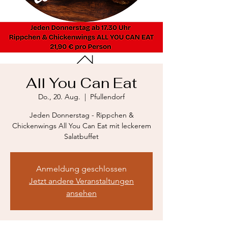
All You Can Eat
Do., 20. Aug.
  |  
Pfullendorf
Jeden Donnerstag - Rippchen &
Chickenwings All You Can Eat mit leckerem
Salatbuffet
Anmeldung geschlossen
Jetzt andere Veranstaltungen
ansehen