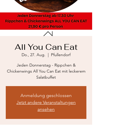
All You Can Eat
Do., 27. Aug.
  |  
Pfullendorf
Jeden Donnerstag - Rippchen &
Chickenwings All You Can Eat mit leckerem
Salatbuffet
Anmeldung geschlossen
Jetzt andere Veranstaltungen
ansehen