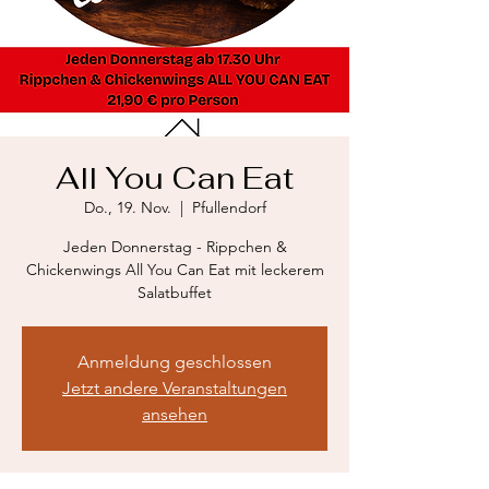
All You Can Eat
Do., 19. Nov.
  |  
Pfullendorf
Jeden Donnerstag - Rippchen &
Chickenwings All You Can Eat mit leckerem
Salatbuffet
Anmeldung geschlossen
Jetzt andere Veranstaltungen
ansehen